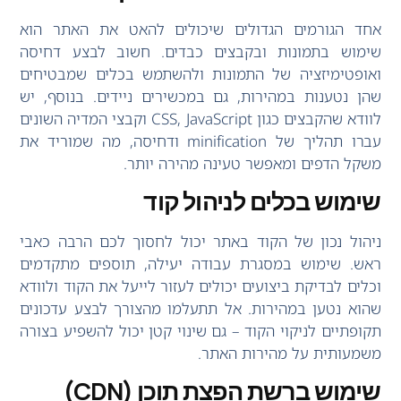
אחד הגורמים הגדולים שיכולים להאט את האתר הוא
שימוש בתמונות ובקבצים כבדים. חשוב לבצע דחיסה
ואופטימיזציה של התמונות ולהשתמש בכלים שמבטיחים
שהן נטענות במהירות, גם במכשירים ניידים. בנוסף, יש
לוודא שהקבצים כגון CSS, JavaScript וקבצי המדיה השונים
עברו תהליך של minification ודחיסה, מה שמוריד את
משקל הדפים ומאפשר טעינה מהירה יותר.
שימוש בכלים לניהול קוד
ניהול נכון של הקוד באתר יכול לחסוך לכם הרבה כאבי
ראש. שימוש במסגרת עבודה יעילה, תוספים מתקדמים
וכלים לבדיקת ביצועים יכולים לעזור לייעל את הקוד ולוודא
שהוא נטען במהירות. אל תתעלמו מהצורך לבצע עדכונים
תקופתיים לניקוי הקוד – גם שינוי קטן יכול להשפיע בצורה
משמעותית על מהירות האתר.
שימוש ברשת הפצת תוכן (CDN)