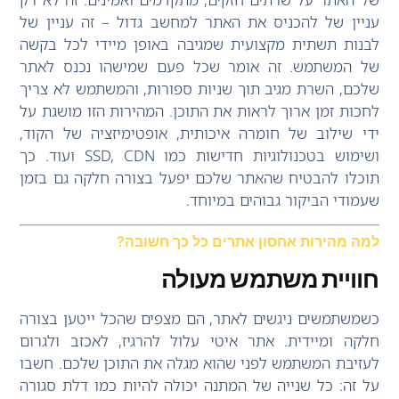
עניין של להכניס את האתר למחשב גדול – זה עניין של
לבנות תשתית מקצועית שמגיבה באופן מיידי לכל בקשה
של המשתמש. זה אומר שכל פעם שמישהו נכנס לאתר
שלכם, השרת מגיב תוך שניות ספורות, והמשתמש לא צריך
לחכות זמן ארוך לראות את התוכן. המהירות הזו מושגת על
ידי שילוב של חומרה איכותית, אופטימיזציה של הקוד,
ושימוש בטכנולוגיות חדישות כמו SSD, CDN ועוד. כך
תוכלו להבטיח שהאתר שלכם יפעל בצורה חלקה גם בזמן
שעמודי הביקור גבוהים במיוחד.
למה מהירות אחסון אתרים כל כך חשובה?
חוויית משתמש מעולה
כשמשתמשים ניגשים לאתר, הם מצפים שהכל ייטען בצורה
חלקה ומיידית. אתר איטי עלול להרגיז, לאכזב ולגרום
לעזיבת המשתמש לפני שהוא מגלה את התוכן שלכם. חשבו
על זה: כל שנייה של המתנה יכולה להיות כמו דלת סגורה