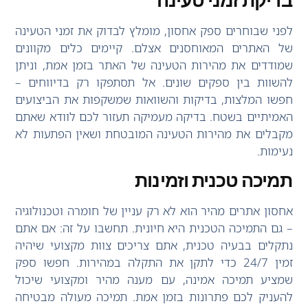
לפני שבוחרים ספק אחסון, מומלץ לבדוק את זמני הטעינה
של האתרים המאוחסנים אצלם. קיימים כלים מקוונים
שמודדים את מהירות הטעינה של האתר בזמן אמת, וניתן
להשוות בין ספקים שונים. אל תסתפקו רק בדיווחים –
חפשו המלצות, בדיקות והשוואות שמשקפות את הביצועים
האמיתיים בשטח. בדיקה מעמיקה תעזור לכם לוודא שאתם
מקבלים את מהירות הטעינה המובטחת ושאין הפתעות לא
נעימות.
תמיכה טכנית וזמינות
אחסון אתרים מהיר הוא לא רק עניין של חומרה וטכנולוגיה
– גם התמיכה הטכנית היא חיונית. תחשבו על זה: אם אתם
נתקלים בבעיה טכנית, אתם צריכים צוות מקצועי שיהיה
זמין 24/7 כדי לתקן את התקלה במהירות. חפשו ספק
שמציע תמיכה אמינה, עם מענה מהיר ומקצועי שיכול
להעניק לכם פתרונות בזמן אמת. תמיכה מעולה מבטיחה