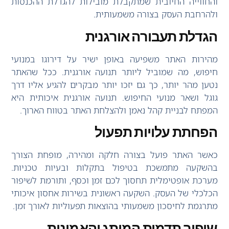
והחווייה החיובית שמתקבלת מובילות להגדלת ההכנסות
ולהרחבת העסק בצורה משמעותית.
הגדלת תעבורה אורגנית
מהירות האתר משפיעה באופן ישיר על דירוגו במנועי
חיפוש, מה שמוביל ליותר תנועה אורגנית. ככל שהאתר
נטען מהר יותר, כך גם יזכו יותר מבקרים להגיע אליו דרך
גוגל ושאר מנועי החיפוש. תנועה אורגנית איכותית היא
המפתח לבניית קהל נאמן ולהצלחת האתר בטווח הארוך.
הפחתת עלויות תפעול
כאשר האתר פועל בצורה חלקה ומהירה, מופחת הצורך
בהשקעה מתמשכת בטיפול בתקלות ובעיות טכניות.
מערכת אופטימלית תחסוך לכם זמן וכסף, ותורמת לשיפור
הכלכלי של העסק. השקעה ראשונית בשירות אחסון איכותי
מתרגמת לחיסכון משמעותי בהוצאות תפעוליות לאורך זמן.
שיפור תדמית המותג והאמינות