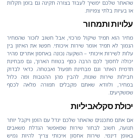
שהאתר שלכם ימשיך לעבוד בצורה תקינה גם בזמן תקלות
או בעיות בלתי צפויות.
עלויות ותמחור
מחיר הוא תמיד שיקול מרכזי, אבל חשוב לזכור שהמחיר
הנמוך לא תמיד אומר שירות איכותי. חפשו את האיזון בין
עלות לשירות איכותי – השקעה נכונה באחסון אתרים מהיר
יכולה לחסוך לכם הרבה כסף בטווח הארוך, גם מבחינת
תדמית האתר וגם מבחינת תפעול ואבטחה. כדאי לבדוק
חבילות שירות שונות, להבין מהן ההטבות ומה כלול
במחיר, ולוודא שאתם מקבלים תמורה מלאה לכסף
שמשקיעים.
יכולת סקלאביליות
אם אתם מתכננים שהאתר שלכם יגדל עם הזמן ויקבל יותר
תנועה, חשוב לבחור שירות שמאפשר הגדלת משאבים
באופן דינמי. שירות אחסון איכותי צריך להיות גמיש