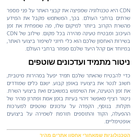
CDN היא טכנולוגיה שמפיצה את קבצי האתר על פני מספר
שרתים ברחבי העולם. בכך, המשתמש מקבל את המידע
מהשרת הקרוב ביותר למיקום שלו, מה שמפחית את זמן
העיכוב ומבטיח טעינה מהירה בכל מקום. שילוב של CDN
בשירות האחסון שלכם הוא כלי חיוני לשיפור ביצועי האתר,
במיוחד אם קהל היעד שלכם מפוזר ברחבי העולם.
ניטור מתמיד ועדכונים שוטפים
כדי להבטיח שהאתר שלכם תמיד יפעל במהירות מיטבית,
חשוב לנטר את ביצועיו באופן קבוע. ישנם כלים שמודדים
את זמן הטעינה, את השימוש במשאבים ואת ביצועי השרת.
ניטור רציף מאפשר זיהוי בעיות בזמן אמת ופתרון מהיר של
תקלות. בנוסף, הקפדה על עדכונים שוטפים למערכות
ההפעלה, הקוד והתוספים תורמת לשמירה על ביצועים
אופטימליים.
הטכנולוגיות שמאחורי אחסון אתרים מהיר