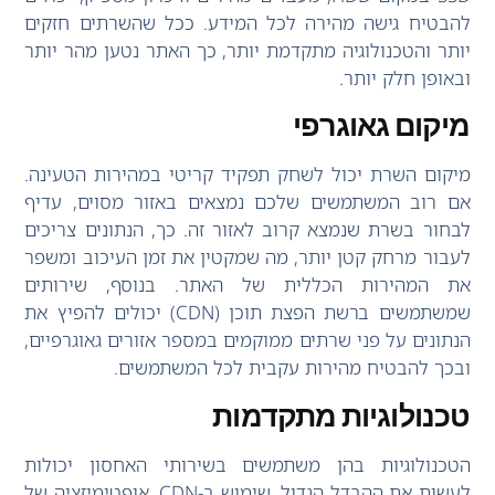
להבטיח גישה מהירה לכל המידע. ככל שהשרתים חזקים
יותר והטכנולוגיה מתקדמת יותר, כך האתר נטען מהר יותר
ובאופן חלק יותר.
מיקום גאוגרפי
מיקום השרת יכול לשחק תפקיד קריטי במהירות הטעינה.
אם רוב המשתמשים שלכם נמצאים באזור מסוים, עדיף
לבחור בשרת שנמצא קרוב לאזור זה. כך, הנתונים צריכים
לעבור מרחק קטן יותר, מה שמקטין את זמן העיכוב ומשפר
את המהירות הכללית של האתר. בנוסף, שירותים
שמשתמשים ברשת הפצת תוכן (CDN) יכולים להפיץ את
הנתונים על פני שרתים ממוקמים במספר אזורים גאוגרפיים,
ובכך להבטיח מהירות עקבית לכל המשתמשים.
טכנולוגיות מתקדמות
הטכנולוגיות בהן משתמשים בשירותי האחסון יכולות
לעשות את ההבדל הגדול. שימוש ב-CDN, אופטימיזציה של