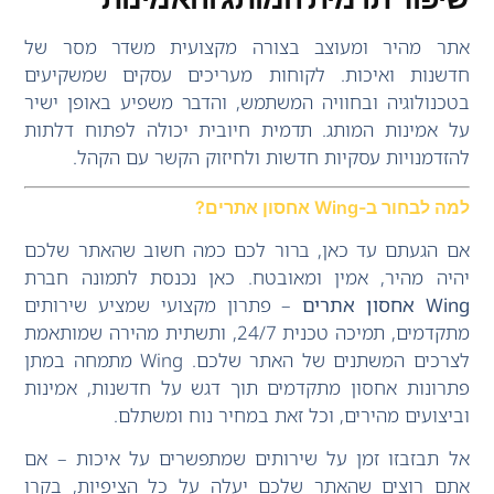
אתר מהיר ומעוצב בצורה מקצועית משדר מסר של
חדשנות ואיכות. לקוחות מעריכים עסקים שמשקיעים
בטכנולוגיה ובחוויה המשתמש, והדבר משפיע באופן ישיר
על אמינות המותג. תדמית חיובית יכולה לפתוח דלתות
להזדמנויות עסקיות חדשות ולחיזוק הקשר עם הקהל.
למה לבחור ב-Wing אחסון אתרים?
אם הגעתם עד כאן, ברור לכם כמה חשוב שהאתר שלכם
יהיה מהיר, אמין ומאובטח. כאן נכנסת לתמונה חברת
Wing אחסון אתרים
– פתרון מקצועי שמציע שירותים
מתקדמים, תמיכה טכנית 24/7, ותשתית מהירה שמותאמת
לצרכים המשתנים של האתר שלכם. Wing מתמחה במתן
פתרונות אחסון מתקדמים תוך דגש על חדשנות, אמינות
וביצועים מהירים, וכל זאת במחיר נוח ומשתלם.
אל תבזבזו זמן על שירותים שמתפשרים על איכות – אם
אתם רוצים שהאתר שלכם יעלה על כל הציפיות, בקרו