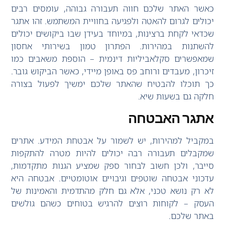
כאשר האתר שלכם חווה תעבורה גבוהה, עומסים רבים
יכולים לגרום להאטה ולפגיעה בחוויית המשתמש. זהו אתגר
שכדאי לקחת ברצינות, במיוחד בעידן שבו ביקושים יכולים
להשתנות במהירות. הפתרון טמון בשירותי אחסון
שמאפשרים סקלאביליות דינמית – הוספת משאבים כמו
זיכרון, מעבדים ורוחב פס באופן מיידי, כאשר הביקוש גובר.
כך תוכלו להבטיח שהאתר שלכם ימשיך לפעול בצורה
חלקה גם בשעות שיא.
אתגר האבטחה
במקביל למהירות, יש לשמור על אבטחת המידע. אתרים
שמקבלים תעבורה רבה יכולים להיות מטרה להתקפות
סייבר, ולכן חשוב לבחור ספק שמציע הגנות מתקדמות,
עדכוני אבטחה שוטפים וגיבויים אוטומטיים. אבטחה היא
לא רק נושא טכני, אלא גם חלק מהתדמית והאמינות של
העסק – לקוחות רוצים להרגיש בטוחים כשהם גולשים
באתר שלכם.