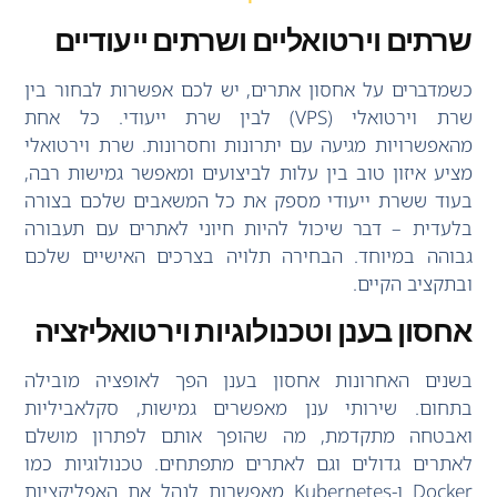
שרתים וירטואליים ושרתים ייעודיים
כשמדברים על אחסון אתרים, יש לכם אפשרות לבחור בין
שרת וירטואלי (VPS) לבין שרת ייעודי. כל אחת
מהאפשרויות מגיעה עם יתרונות וחסרונות. שרת וירטואלי
מציע איזון טוב בין עלות לביצועים ומאפשר גמישות רבה,
בעוד ששרת ייעודי מספק את כל המשאבים שלכם בצורה
בלעדית – דבר שיכול להיות חיוני לאתרים עם תעבורה
גבוהה במיוחד. הבחירה תלויה בצרכים האישיים שלכם
ובתקציב הקיים.
אחסון בענן וטכנולוגיות וירטואליזציה
בשנים האחרונות אחסון בענן הפך לאופציה מובילה
בתחום. שירותי ענן מאפשרים גמישות, סקלאביליות
ואבטחה מתקדמת, מה שהופך אותם לפתרון מושלם
לאתרים גדולים וגם לאתרים מתפתחים. טכנולוגיות כמו
Docker ו-Kubernetes מאפשרות לנהל את האפליקציות