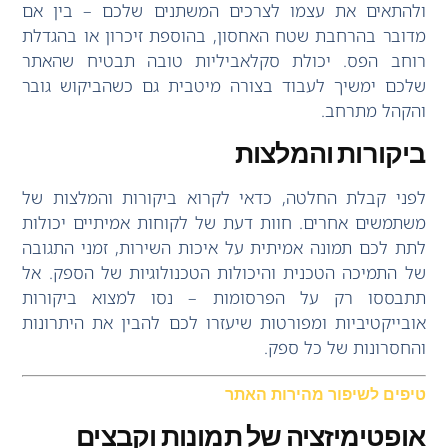
ולהתאים את עצמו לצרכים המשתנים שלכם – בין אם
מדובר בהרחבת שטח האחסון, בהוספת זיכרון או בהגדלת
רוחב הפס. יכולת סקלאביליות טובה תבטיח שהאתר
שלכם ימשיך לעבוד בצורה מיטבית גם כשהביקוש גובר
והקהל מתרחב.
ביקורות והמלצות
לפני קבלת החלטה, כדאי לקרוא ביקורות והמלצות של
משתמשים אחרים. חוות דעת של לקוחות אמיתיים יכולות
לתת לכם תמונה אמיתית על איכות השירות, זמני התגובה
של התמיכה הטכנית והיכולות הטכנולוגיות של הספק. אל
תתבססו רק על הפרסומות – נסו למצוא ביקורות
אובייקטיביות ומפורטות שיעזרו לכם להבין את היתרונות
והחסרונות של כל ספק.
טיפים לשיפור מהירות האתר
אופטימיזציה של תמונות וקבצים