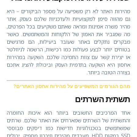
מהירות האתר לא רק משפיעה על מספר הביקורים – היא
גם מהווה סימן למקצועיות ולעדכניות שלכם כעסק. אתר
מהיר משרה אמינות ומראה שאתם משקיעים בכל הפרטים,
מה שמגביר את האמון של הלקוחות והמשתמשים. כאשר
מבקרים נתקלים באתר שעובד ביעילות, הם מרגישים
בטוחים יותר לבצע פעולות כמו רכישות, הרשמה לניוזלטר
או יצירת קשר עם צוות התמיכה שלכם. השקעה במהירות
אחסון היא השקעה בתדמית העסק וביכולת להציג אתכם
בצורה הטובה ביותר.
מהם הגורמים המשפיעים על מהירות אחסון האתרים?
תשתית השרתים
אחד המרכיבים החשובים ביותר הוא איכות החומרה
והתשתית של השרתים שמארחים את האתר שלכם. שרתים
שמשתמשים בטכנולוגיות חדישות כמו דיסקים מבוססי
SSD במקום HDD, מעבדים מהירים וזיכרון מספיק, יכולים